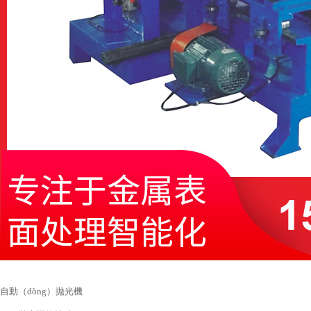
自動（dòng）拋光機