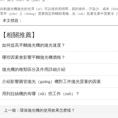
自動拋光機拋光的光澤（zé）可以保持長時間，易於操作，汙染少，成本（bě
零件（jiàn）上（shàng）需要固定和輔助電極，在（zài）批量生產中需要
本文標簽：
【相關推薦】
如何提高平麵拋光機的拋光速度？
哪些因素會影響平麵拋光機價格？
拋光機的種類區分及作用詳細介紹
介紹影響圓管拋光（guāng）機對工件拋光質量的因素
用到拉絲機的有哪（nǎ）些工作（zuò）？
上一個：環保拋光機的使用效果怎麽樣？