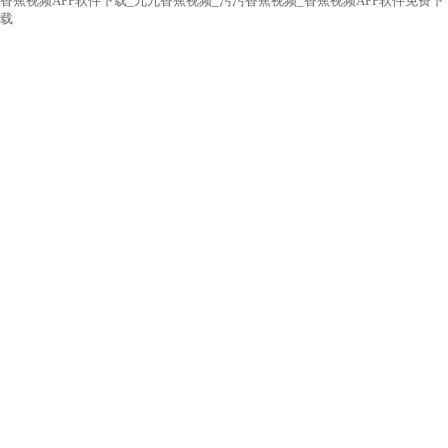
香蕉视频APP软件下载_九九香蕉视频_污污香蕉视频_香蕉视频APP软件免费下
载