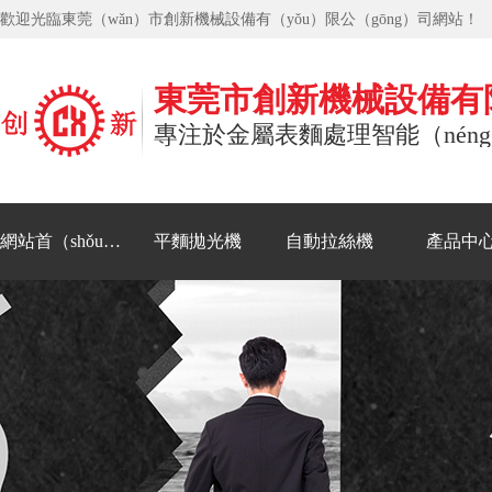
歡迎光臨東莞（wǎn）市創新機械設備有（yǒu）限公（gōng）司網站！
東莞市創新機械設備有
專注於金屬表麵處理智能（nén
網站首（shǒu）頁
平麵拋光機
自動拉絲機
產品中