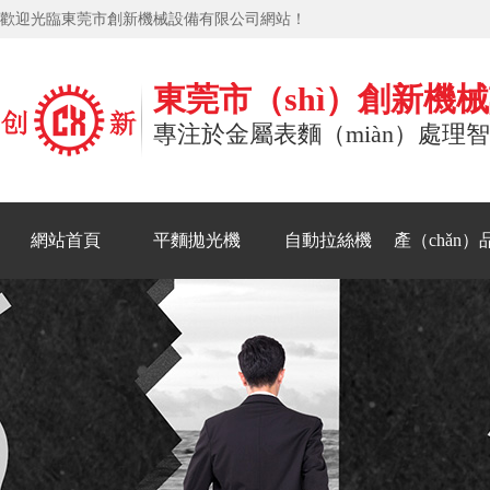
歡迎光臨東莞市創新機械設備有限公司網站！
東莞市（shì）創新機
專注於金屬表麵（miàn）處理
網站首頁
平麵拋光機
自動拉絲機