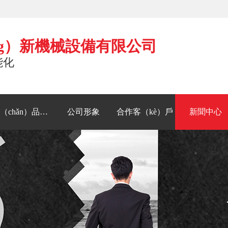
ng）新機械設備有限公司
能化
產（chǎn）品中心
公司形象
合作客（kè）戶
新聞中心