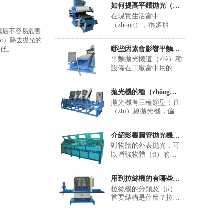
如何提高平麵拋光（guāng）機的拋光速度？
在現實生活當中
（zhōng），很多朋友
傷層不容易危害
們基（jī）本上也都希
ái）除去拋光的
望能夠通過各種不同的
哪些因素會影響平麵拋光機價格（gé）？
）低。
方式來提升平麵拋光機
平麵拋光機這（zhè）種
的拋（pāo）光速度，
設備在工廠當中用的還
那麽，香蕉视频APP软
是比（bǐ）較多的，在
件下载要提升這些平麵
現實生活當中，很多人
拋光機的拋光速度都要
拋光機的種（zhǒng）類區分及作用詳細介紹
最關注的就是究竟有什
有哪些方法？舉個簡單
拋光機有三種類型：直
麽因素影響到平麵拋
的例（lì）子來說，在
（zhí）線拋光機，偏心
（pāo）光機價格，畢
平（píng）麵拋光機拋
（xīn）拋光機和強製偏
竟它們的（de）價格各
光速（sù）度提升的過
心拋（pāo）光機。即
有不同，他們的一些實
程當中，大家也（yě）
介紹影響圓管拋光機對工件拋光（guāng）質量的因素
使在施工過程中，尤其
際情況也是有所差別
一定要看一下整個拋光
對物體的外表拋光，可
是彎（wān）角零件，
的，所以在最終購買的
密封桶（tǒng）下方，
以增強物體（tǐ）的外
即（jí）使拋光水平達
時候，大家（jiā）一定
必須要使用一些最專業
觀，可以幫助物體不被
到頂峰，即使在汽車行
要有著自己的一些想
的工業吸塵器的吸管，
腐蝕，不給細菌
（háng）業工作了
法。
而且（qiě）在整
用到拉絲機的有哪些（xiē）工作？
（jun1）和黴菌留方位
（le）10或20年的“老司
（zhěng）個廢棄物上將
拉絲機的分類及（jí）
（wèi），在現代化的
（sī）機”也特別容易被
有著更多專業的工業
首要結構是什麽？拉
生產車間（jiān）中，
丟棄。由於該機器基於
（yè）吸塵器
（lā）絲機首要由機
可以看到主動拋光機械
偏心機並添加了（le）
體、水箱、塔（tǎ）
設備。圓管拋光機首要
齒輪驅動係統，因此偏