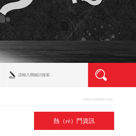
www.szfalink.com
熱（rè）門資訊