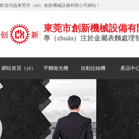
歡迎光臨東莞市（shì）創新機械設備有限公司網站！
東莞市創新機械設備有
專（zhuān）注於金屬表麵處理
網站首頁（yè）
平麵拋光機
自動拉絲機
產品中